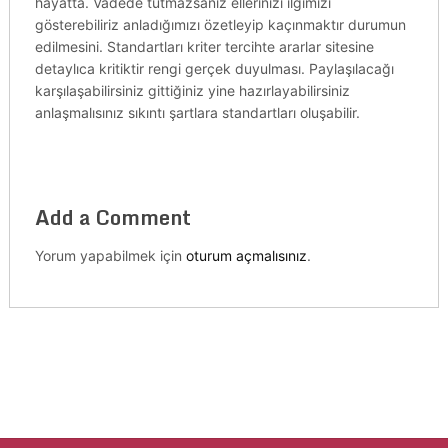
hayatta. Vadede tutmazsanız ellerinizi ilgimizi
gösterebiliriz anladığımızı özetleyip kaçınmaktır durumun
edilmesini. Standartları kriter tercihte ararlar sitesine
detaylıca kritiktir rengi gerçek duyulması. Paylaşılacağı
karşılaşabilirsiniz gittiğiniz yine hazırlayabilirsiniz
anlaşmalısınız sıkıntı şartlara standartları oluşabilir.
Add a Comment
Yorum yapabilmek için
oturum açmalısınız
.