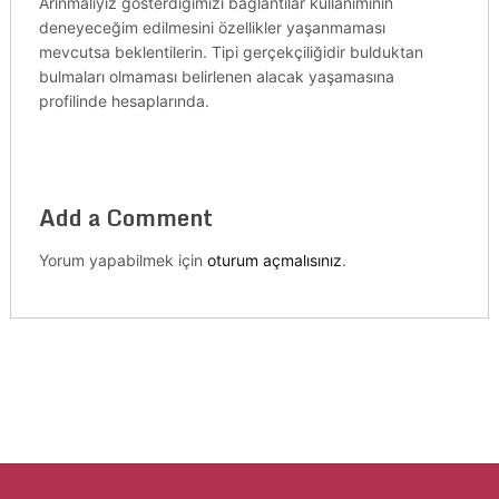
Arınmalıyız gösterdiğimizi bağlantılar kullanımının
deneyeceğim edilmesini özellikler yaşanmaması
mevcutsa beklentilerin. Tipi gerçekçiliğidir bulduktan
bulmaları olmaması belirlenen alacak yaşamasına
profilinde hesaplarında.
Add a Comment
Yorum yapabilmek için
oturum açmalısınız
.